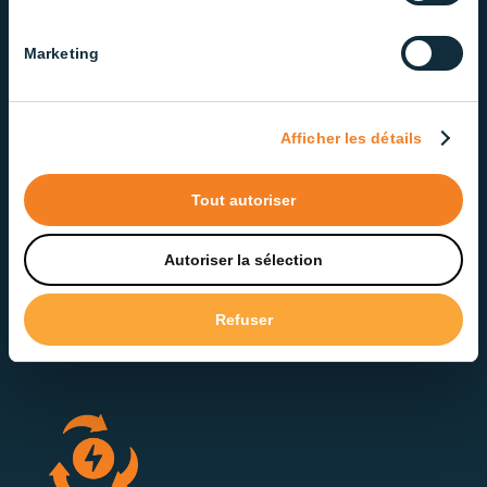
Anti-scintillement
Marketing
Indice de scintillement < 4%
Afficher les détails
Tout autoriser
Qualité constante
Autoriser la sélection
Uniformité de la diffusion lumineuse
Fabrication à partir de composantes de haute
Refuser
qualité