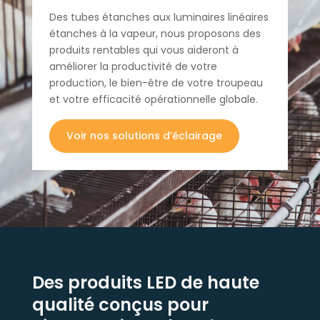
Des tubes étanches aux luminaires linéaires
étanches à la vapeur, nous proposons des
produits rentables qui vous aideront à
améliorer la productivité de votre
production, le bien-être de votre troupeau
et votre efficacité opérationnelle globale.
Voir nos solutions d’éclairage
Des produits LED de haute
qualité conçus pour