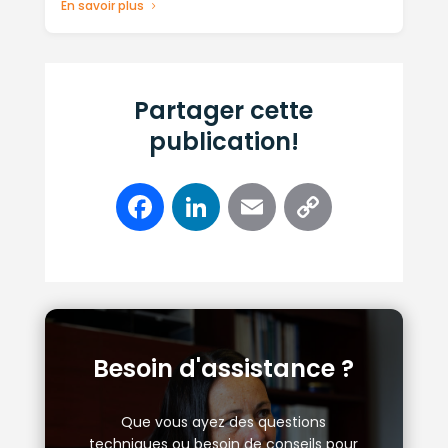
En savoir plus
Partager cette
publication!
Facebook
LinkedIn
Email
Copy
Link
Besoin d'assistance ?
Que vous ayez des questions
techniques ou besoin de conseils pour