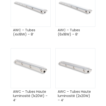
AWC – Tubes
AWC – Tubes
(4x18W) – 8′
(6x18W) – 8′
AWC – Tubes Haute
AWC – Tubes Haute
luminosité (1x20W) –
luminosité (2x20W)
4′
– 4′