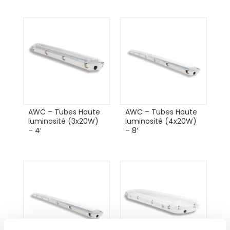
AWC – Tubes Haute
AWC – Tubes Haute
luminosité (3x20W)
luminosité (4x20W)
– 4′
– 8′