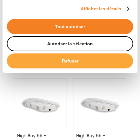
Afficher les détails
Tout autoriser
Autoriser la sélection
High Bay 67 – Tubes
High Bay 67 – Tubes
Haute luminosité
Haute luminosité
(4x20W)
(6x20W)
Refuser
High Bay 69 –
High Bay 69 –