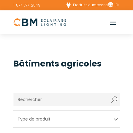


Produits européens
EN
1-877-777-2849
Bâtiments agricoles
U
Type de produit