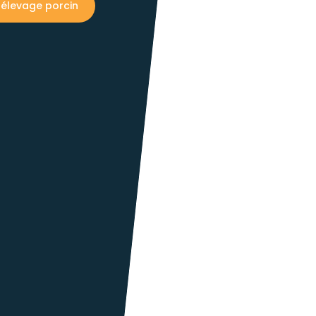
r élevage porcin