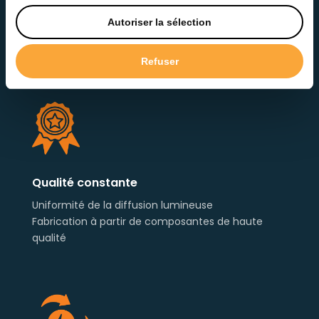
Autoriser la sélection
Anti-scintillement
Refuser
Indice de scintillement < 4%
Qualité constante
Uniformité de la diffusion lumineuse
Fabrication à partir de composantes de haute
qualité