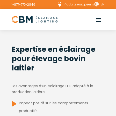


Produits européens
EN
1-877-777-2849
Expertise en éclairage
pour élevage bovin
laitier
Les avantages d’un éclairage LED adapté à la
production laitière
Impact positif sur les comportements
productifs