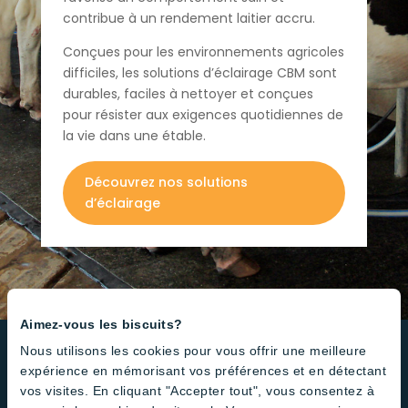
contribue à un rendement laitier accru.
Conçues pour les environnements agricoles
difficiles, les solutions d’éclairage CBM sont
durables, faciles à nettoyer et conçues
pour résister aux exigences quotidiennes de
la vie dans une étable.
Découvrez nos solutions
d’éclairage
Aimez-vous les biscuits?
Nous utilisons les cookies pour vous offrir une meilleure
expérience en mémorisant vos préférences et en détectant
Des produits LED de haute
vos visites. En cliquant "Accepter tout", vous consentez à