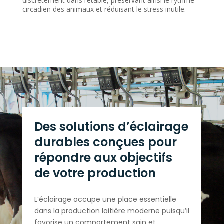
discrètement dans l’étable, préservant ainsi le rythme
circadien des animaux et réduisant le stress inutile.
Des solutions d’éclairage
durables conçues pour
répondre aux objectifs
de votre production
L’éclairage occupe une place essentielle
dans la production laitière moderne puisqu’il
favorise un comportement sain et