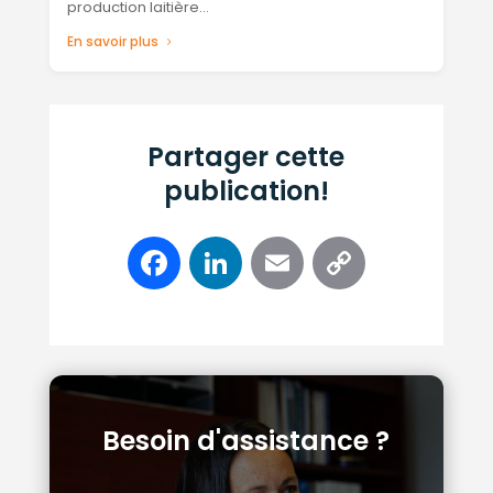
production laitière…
En savoir plus
Partager cette
publication!
Facebook
LinkedIn
Email
Copy
Link
Besoin d'assistance ?