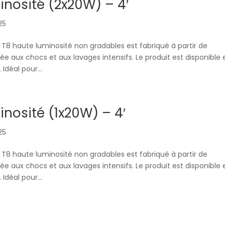
nosité (2x20W) – 4′
025
T8 haute luminosité non gradables est fabriqué à partir de
e aux chocs et aux lavages intensifs. Le produit est disponible 
déal pour...
nosité (1x20W) – 4′
025
T8 haute luminosité non gradables est fabriqué à partir de
e aux chocs et aux lavages intensifs. Le produit est disponible 
déal pour...