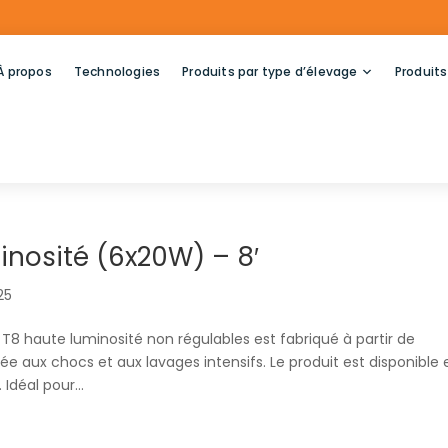
À propos
Technologies
Produits par type d’élevage
Produits
nosité (6x20W) – 8′
025
T8 haute luminosité non régulables est fabriqué à partir de
e aux chocs et aux lavages intensifs. Le produit est disponible 
déal pour...