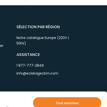
SÉLECTION PAR RÉGION
Notre catalogue Europe (220V |
50Hz)
ier
ASSISTANCE
1 877-777-2849
info@eclairagecbm.com
Tout autoriser