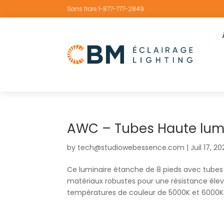
Sans frais 1-877-777-2849
AWC – Tubes Haute lumi
by
tech@studiowebessence.com
|
Juil 17, 2
Ce luminaire étanche de 8 pieds avec tubes 
matériaux robustes pour une résistance élevé
températures de couleur de 5000K et 6000K. I