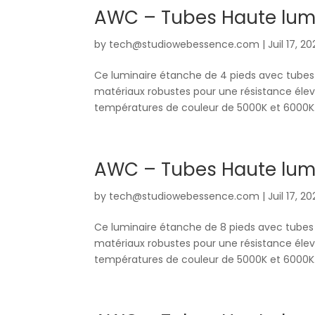
AWC – Tubes Haute lumi
by
tech@studiowebessence.com
|
Juil 17, 2
Ce luminaire étanche de 4 pieds avec tubes 
matériaux robustes pour une résistance élevé
températures de couleur de 5000K et 6000K. I
AWC – Tubes Haute lumi
by
tech@studiowebessence.com
|
Juil 17, 2
Ce luminaire étanche de 8 pieds avec tubes 
matériaux robustes pour une résistance élevé
températures de couleur de 5000K et 6000K. I