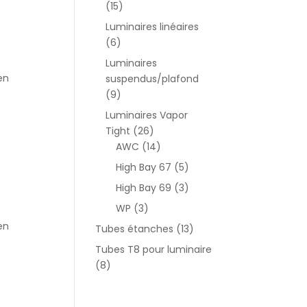
(15)
Luminaires linéaires
(6)
Luminaires
en
suspendus/plafond
(9)
Luminaires Vapor
Tight
(26)
AWC
(14)
High Bay 67
(5)
High Bay 69
(3)
WP
(3)
en
Tubes étanches
(13)
Tubes T8 pour luminaire
(8)