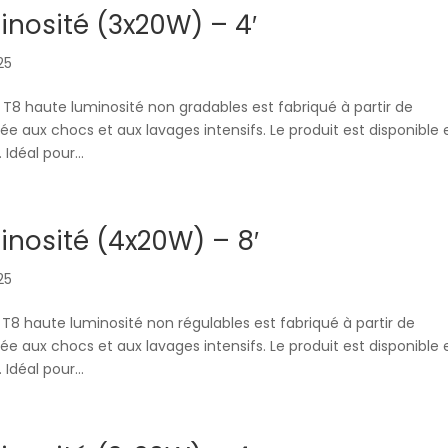
nosité (3x20W) – 4′
025
T8 haute luminosité non gradables est fabriqué à partir de
e aux chocs et aux lavages intensifs. Le produit est disponible 
déal pour...
nosité (4x20W) – 8′
025
T8 haute luminosité non régulables est fabriqué à partir de
e aux chocs et aux lavages intensifs. Le produit est disponible 
déal pour...