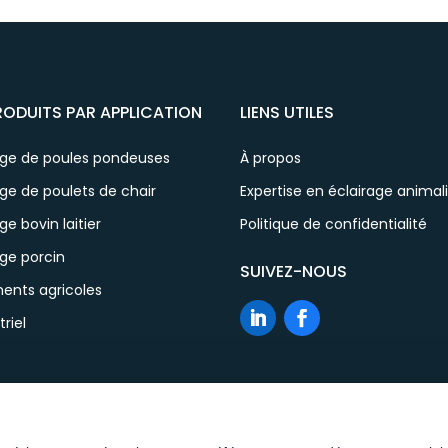
RODUITS PAR APPLICATION
LIENS UTILES
age de poules pondeuses
À propos
ge de poulets de chair
Expertise en éclairage animal
ge bovin laitier
Politique de confidentialité
ge porcin
SUIVEZ-NOUS
ents agricoles
triel