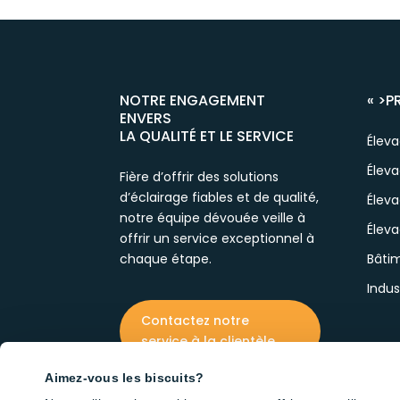
NOTRE ENGAGEMENT
« >
P
ENVERS
LA QUALITÉ ET LE SERVICE
Élev
Éleva
Fière d’offrir des solutions
d’éclairage fiables et de qualité,
Éleva
notre équipe dévouée veille à
Éleva
offrir un service exceptionnel à
chaque étape.
Bâtim
Indus
Contactez notre
service à la clientèle
Aimez-vous les biscuits?