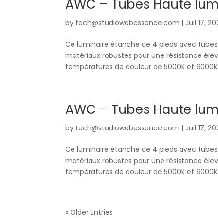
AWC – Tubes Haute lumi
by
tech@studiowebessence.com
|
Juil 17, 2
Ce luminaire étanche de 4 pieds avec tubes 
matériaux robustes pour une résistance élevé
températures de couleur de 5000K et 6000K. I
AWC – Tubes Haute lumi
by
tech@studiowebessence.com
|
Juil 17, 2
Ce luminaire étanche de 4 pieds avec tubes 
matériaux robustes pour une résistance élevé
températures de couleur de 5000K et 6000K. I
« Older Entries