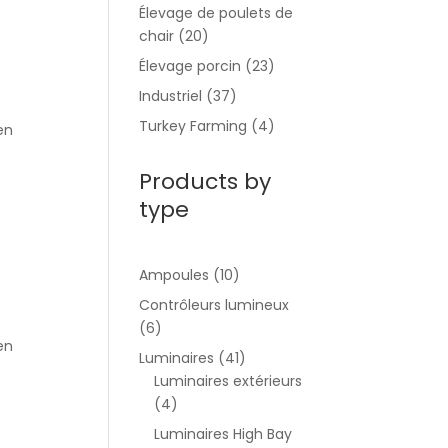
Élevage de poulets de
chair
(20)
Élevage porcin
(23)
Industriel
(37)
Turkey Farming
(4)
en
Products by
type
Ampoules
(10)
Contrôleurs lumineux
(6)
en
Luminaires
(41)
Luminaires extérieurs
(4)
Luminaires High Bay