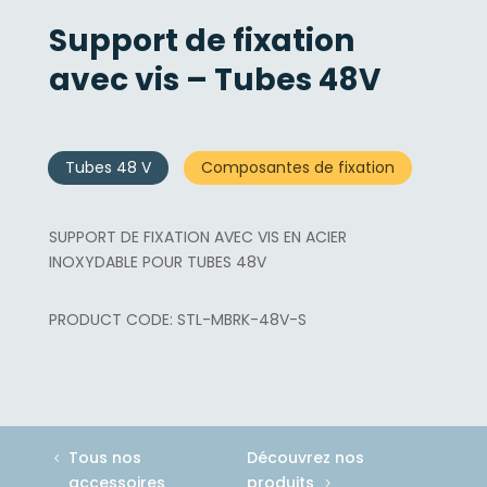
Support de fixation
avec vis – Tubes 48V
Tubes 48 V
Composantes de fixation
SUPPORT DE FIXATION AVEC VIS EN ACIER
INOXYDABLE POUR TUBES 48V
STL-MBRK-48V-S
Tous nos
Découvrez nos
accessoires
produits