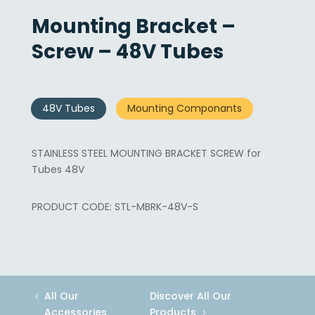
Mounting Bracket –
Screw – 48V Tubes
48V Tubes
Mounting Componants
STAINLESS STEEL MOUNTING BRACKET SCREW for
Tubes 48V
STL-MBRK-48V-S
All Our
Discover All Our
Accessories
Products