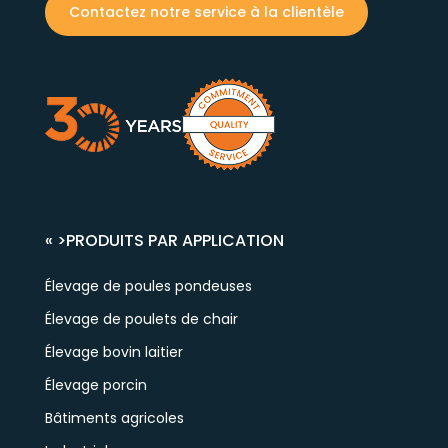
Contactez notre service à la clientèle
« >
PRODUITS PAR APPLICATION
Élevage de poules pondeuses
Élevage de poulets de chair
Élevage bovin laitier
Élevage porcin
Bâtiments agricoles