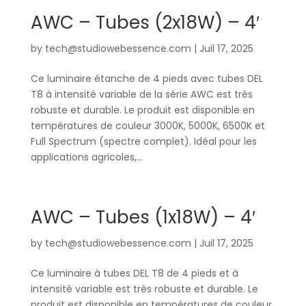
AWC – Tubes (2x18W) – 4′
by
tech@studiowebessence.com
|
Juil 17, 2025
Ce luminaire étanche de 4 pieds avec tubes DEL
T8 à intensité variable de la série AWC est très
robuste et durable. Le produit est disponible en
températures de couleur 3000K, 5000K, 6500K et
Full Spectrum (spectre complet). Idéal pour les
applications agricoles,...
AWC – Tubes (1x18W) – 4′
by
tech@studiowebessence.com
|
Juil 17, 2025
Ce luminaire à tubes DEL T8 de 4 pieds et à
intensité variable est très robuste et durable. Le
produit est disponible en températures de couleur