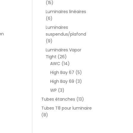
(15)
Luminaires linéaires
(6)
Luminaires
en
suspendus/plafond
(9)
Luminaires Vapor
Tight
(26)
AWC
(14)
High Bay 67
(5)
High Bay 69
(3)
WP
(3)
e
Tubes étanches
(13)
Tubes T8 pour luminaire
(8)