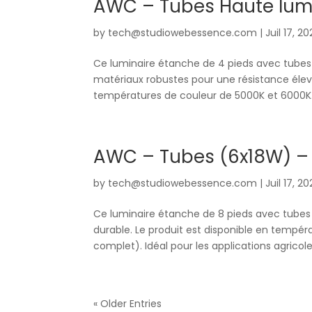
AWC – Tubes Haute lumi
by
tech@studiowebessence.com
|
Juil 17, 2
Ce luminaire étanche de 4 pieds avec tubes 
matériaux robustes pour une résistance élevé
températures de couleur de 5000K et 6000K. I
AWC – Tubes (6x18W) – 
by
tech@studiowebessence.com
|
Juil 17, 2
Ce luminaire étanche de 8 pieds avec tubes D
durable. Le produit est disponible en tempé
complet). Idéal pour les applications agricoles
« Older Entries