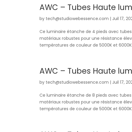
AWC – Tubes Haute lumi
by
tech@studiowebessence.com
|
Juil 17, 2
Ce luminaire étanche de 4 pieds avec tubes 
matériaux robustes pour une résistance élevé
températures de couleur de 5000K et 6000K. I
AWC – Tubes Haute lumi
by
tech@studiowebessence.com
|
Juil 17, 2
Ce luminaire étanche de 8 pieds avec tubes 
matériaux robustes pour une résistance élevé
températures de couleur de 5000K et 6000K. I