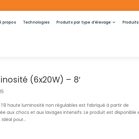
À propos
Technologies
Produits par type d’élevage
Produits
nosité (6x20W) – 8′
025
T8 haute luminosité non régulables est fabriqué à partir de
e aux chocs et aux lavages intensifs. Le produit est disponible 
déal pour...