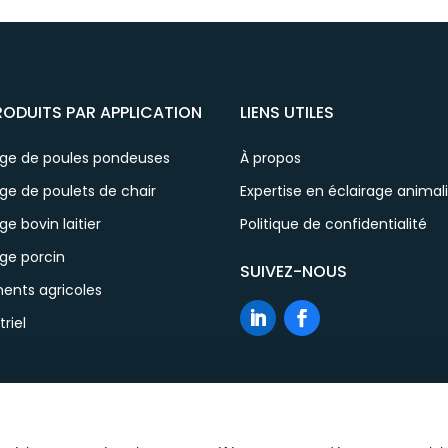
RODUITS PAR APPLICATION
LIENS UTILES
age de poules pondeuses
À propos
ge de poulets de chair
Expertise en éclairage animal
ge bovin laitier
Politique de confidentialité
ge porcin
SUIVEZ-NOUS
ents agricoles
triel