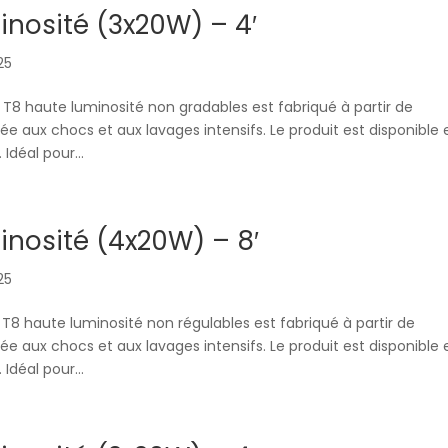
nosité (3x20W) – 4′
025
T8 haute luminosité non gradables est fabriqué à partir de
e aux chocs et aux lavages intensifs. Le produit est disponible 
déal pour...
nosité (4x20W) – 8′
025
T8 haute luminosité non régulables est fabriqué à partir de
e aux chocs et aux lavages intensifs. Le produit est disponible 
déal pour...