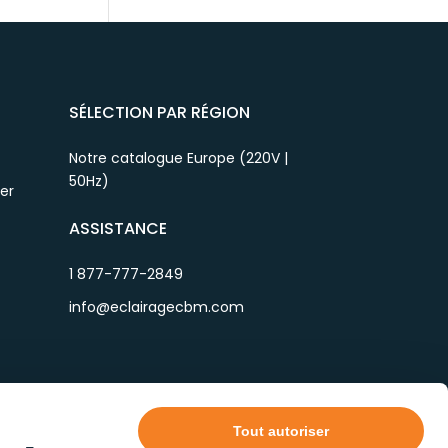
SÉLECTION PAR RÉGION
Notre catalogue Europe (220V |
50Hz)
ier
ASSISTANCE
1 877-777-2849
info@eclairagecbm.com
Tout autoriser