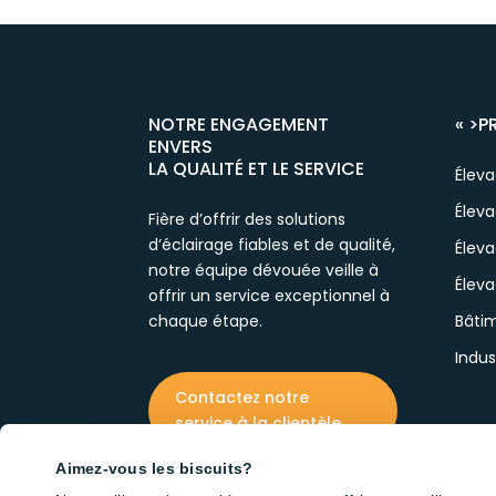
NOTRE ENGAGEMENT
« >
P
ENVERS
LA QUALITÉ ET LE SERVICE
Élev
Éleva
Fière d’offrir des solutions
d’éclairage fiables et de qualité,
Éleva
notre équipe dévouée veille à
Éleva
offrir un service exceptionnel à
chaque étape.
Bâtim
Indus
Contactez notre
service à la clientèle
Aimez-vous les biscuits?