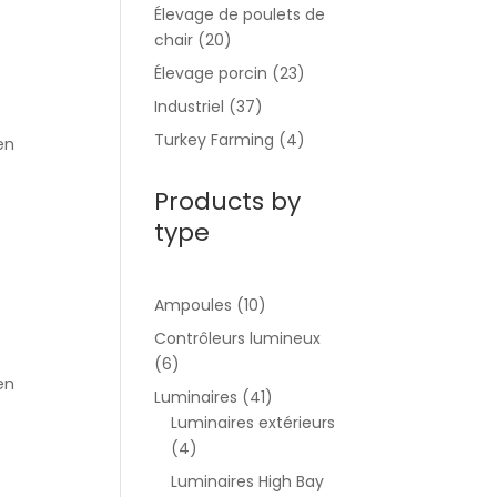
Élevage de poulets de
chair
(20)
Élevage porcin
(23)
Industriel
(37)
Turkey Farming
(4)
en
Products by
type
Ampoules
(10)
Contrôleurs lumineux
(6)
en
Luminaires
(41)
Luminaires extérieurs
(4)
Luminaires High Bay