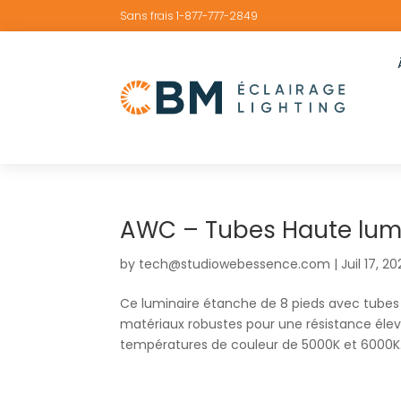
Sans frais 1-877-777-2849
AWC – Tubes Haute lumi
by
tech@studiowebessence.com
|
Juil 17, 2
Ce luminaire étanche de 8 pieds avec tubes 
matériaux robustes pour une résistance élevé
températures de couleur de 5000K et 6000K. I