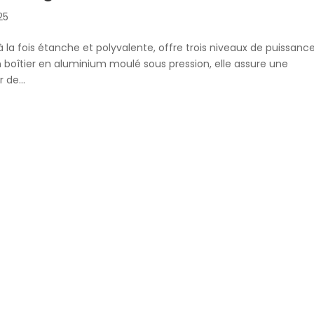
025
à la fois étanche et polyvalente, offre trois niveaux de puissanc
boîtier en aluminium moulé sous pression, elle assure une
 de...