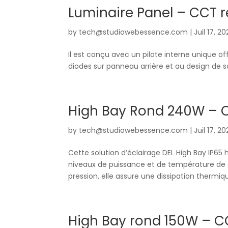
Luminaire Panel – CCT r
by
tech@studiowebessence.com
|
Juil 17, 2
Il est conçu avec un pilote interne unique o
diodes sur panneau arrière et au design de s
High Bay Rond 240W – C
by
tech@studiowebessence.com
|
Juil 17, 2
Cette solution d’éclairage DEL High Bay IP65 
niveaux de puissance et de température de
pression, elle assure une dissipation thermiqu
High Bay rond 150W – C