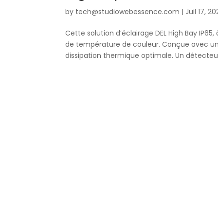
by
tech@studiowebessence.com
|
Juil 17, 2
Cette solution d’éclairage DEL High Bay IP65, 
de température de couleur. Conçue avec un 
dissipation thermique optimale. Un détecteur