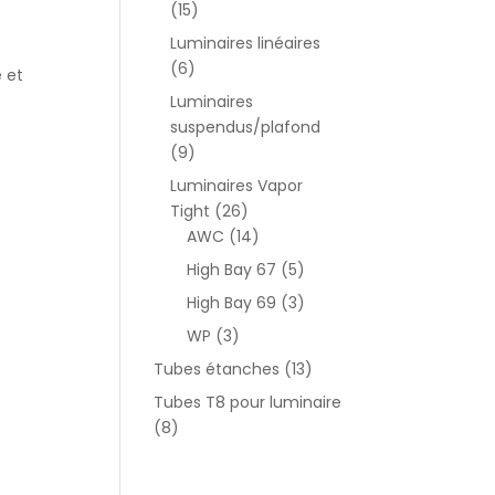
(15)
Luminaires linéaires
(6)
e et
Luminaires
suspendus/plafond
(9)
Luminaires Vapor
Tight
(26)
AWC
(14)
High Bay 67
(5)
High Bay 69
(3)
WP
(3)
Tubes étanches
(13)
Tubes T8 pour luminaire
(8)