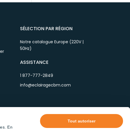
SÉLECTION PAR RÉGION
Notre catalogue Europe (220V |
50Hz)
ier
ASSISTANCE
1 877-777-2849
info@eclairagecbm.com
Tout autoriser
tes. En