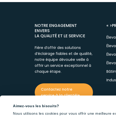
NOTRE ENGAGEMENT
« >
P
ENVERS
LA QUALITÉ ET LE SERVICE
Élev
Éleva
Fière d’offrir des solutions
d’éclairage fiables et de qualité,
Éleva
notre équipe dévouée veille à
Éleva
offrir un service exceptionnel à
chaque étape.
Bâtim
Indus
Contactez notre
service à la clientèle
Aimez-vous les biscuits?
Nous utilisons les cookies pour vous offrir une meilleure 