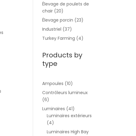
Élevage de poulets de
chair
(20)
Élevage porcin
(23)
Industriel
(37)
es
Turkey Farming
(4)
Products by
type
Ampoules
(10)
s
Contrôleurs lumineux
(6)
Luminaires
(41)
Luminaires extérieurs
(4)
Luminaires High Bay