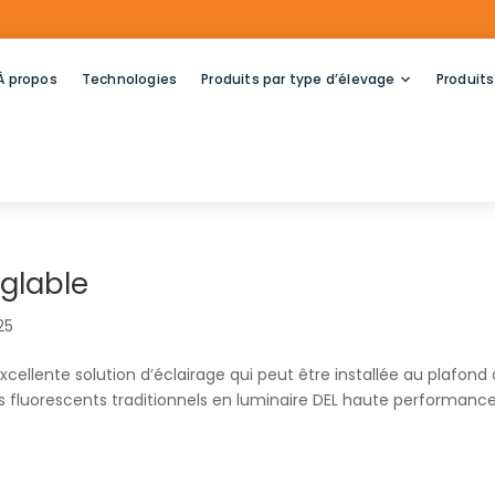
À propos
Technologies
Produits par type d’élevage
Produits
églable
025
 excellente solution d’éclairage qui peut être installée au plafond
es fluorescents traditionnels en luminaire DEL haute performance