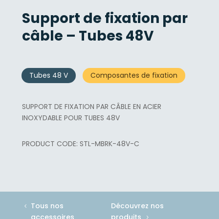
Support de fixation par
câble – Tubes 48V
Tubes 48 V
Composantes de fixation
SUPPORT DE FIXATION PAR CÂBLE EN ACIER
INOXYDABLE POUR TUBES 48V
STL-MBRK-48V-C
Tous nos
Découvrez nos
accessoires
produits