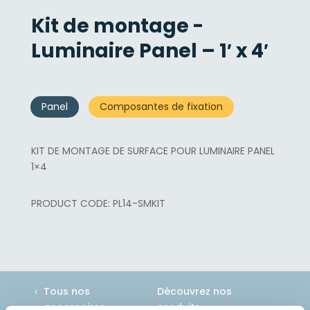
Kit de montage -
Luminaire Panel – 1′ x 4′
Panel
Composantes de fixation
KIT DE MONTAGE DE SURFACE POUR LUMINAIRE PANEL
1×4
PL14-SMKIT
Tous nos
Découvrez nos
accessoires
produits