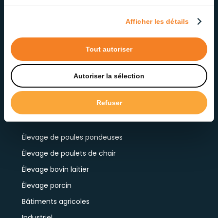
Contactez notre service à la clientèle
Afficher les détails
Tout autoriser
Autoriser la sélection
Refuser
« >
PRODUITS PAR APPLICATION
Élevage de poules pondeuses
Élevage de poulets de chair
Élevage bovin laitier
Élevage porcin
Bâtiments agricoles
Industriel