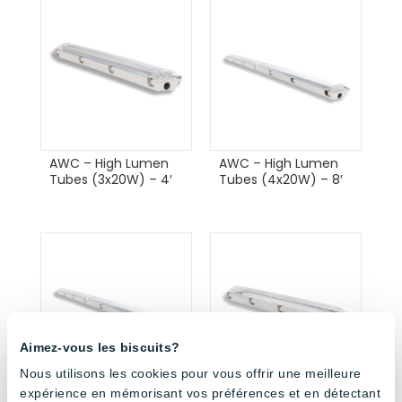
AWC – High Lumen
AWC – High Lumen
Tubes (3x20W) – 4′
Tubes (4x20W) – 8′
Aimez-vous les biscuits?
Nous utilisons les cookies pour vous offrir une meilleure
expérience en mémorisant vos préférences et en détectant
AWC – High Lumen
AWC – Power