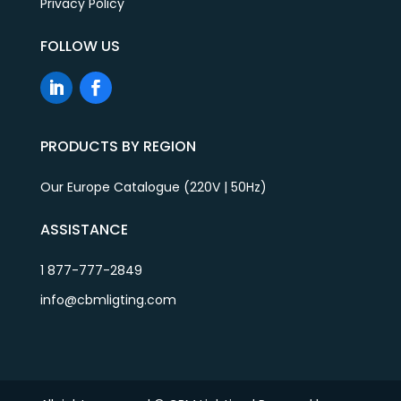
Privacy Policy
FOLLOW US
PRODUCTS BY REGION
Our Europe Catalogue (220V | 50Hz)
ASSISTANCE
1 877-777-2849
info@cbmligting.com