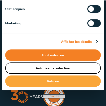
Statistiques
OUR COMMITMENT TO QUALITY
Marketing
AND SERVICE
We take pride in delivering lighting solutions that
Afficher les détails
meet the highest standards of quality and
reliability. Our dedicated team ensures exceptional
service at every step.
Tout autoriser
Autoriser la sélection
Contact our Support Team
Refuser