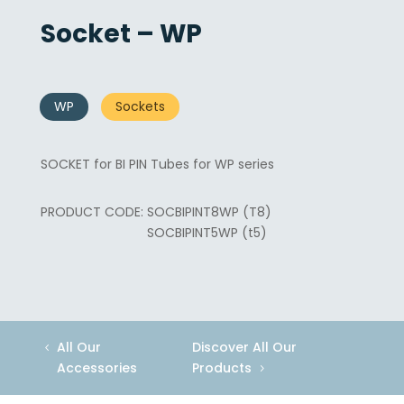
Socket – WP
WP
Sockets
SOCKET for BI PIN Tubes for WP series
SOCBIPINT8WP (T8)
SOCBIPINT5WP (t5)
All Our
Discover All Our
Accessories
Products