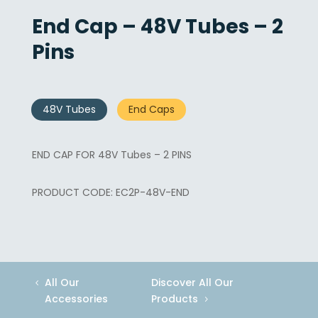
End Cap – 48V Tubes – 2
Pins
48V Tubes
End Caps
END CAP FOR 48V Tubes – 2 PINS
EC2P-48V-END
All Our
Discover All Our
Accessories
Products