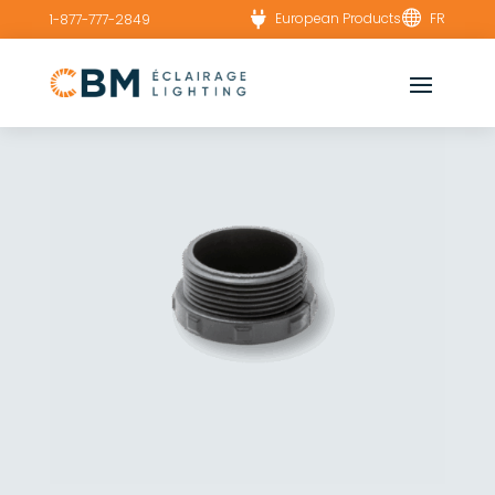


European Products
FR
1-877-777-2849