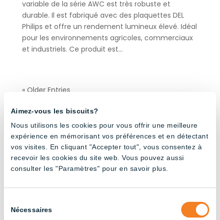
variable de la série AWC est très robuste et
durable. Il est fabriqué avec des plaquettes DEL
Philips et offre un rendement lumineux élevé. Idéal
pour les environnements agricoles, commerciaux
et industriels. Ce produit est...
« Older Entries
Products by application
Aimez-vous les biscuits?
Nous utilisons les cookies pour vous offrir une meilleure
Bâtiments agricoles
(32)
expérience en mémorisant vos préférences et en détectant
vos visites. En cliquant "Accepter tout", vous consentez à
Élevage bovin laitier
(24)
recevoir les cookies du site web. Vous pouvez aussi
Élevage de poules pondeuses
(24)
consulter les "Paramètres" pour en savoir plus.
Élevage de poulets de chair
(20)
Élevage porcin
(23)
Sélection
Industriel
(37)
Nécessaires
du