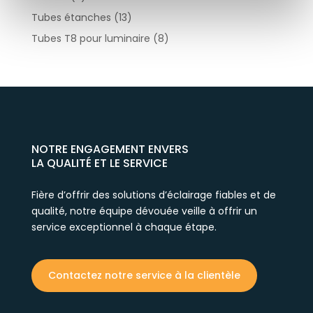
Tubes étanches
(13)
Tubes T8 pour luminaire
(8)
NOTRE ENGAGEMENT ENVERS
LA QUALITÉ ET LE SERVICE
Fière d’offrir des solutions d’éclairage fiables et de
qualité, notre équipe dévouée veille à offrir un
service exceptionnel à chaque étape.
Contactez notre service à la clientèle