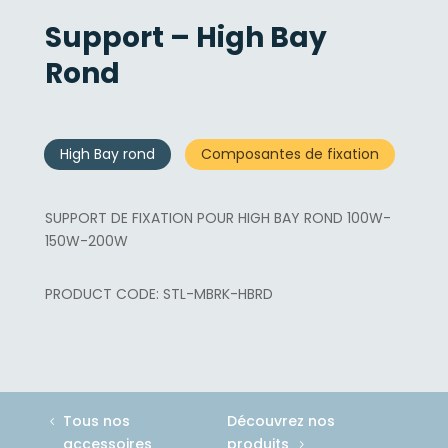
Support – High Bay
Rond
High Bay rond
Composantes de fixation
SUPPORT DE FIXATION POUR HIGH BAY ROND 100W-
150W-200W
STL-MBRK-HBRD
Tous nos
Découvrez nos
accessoires
produits