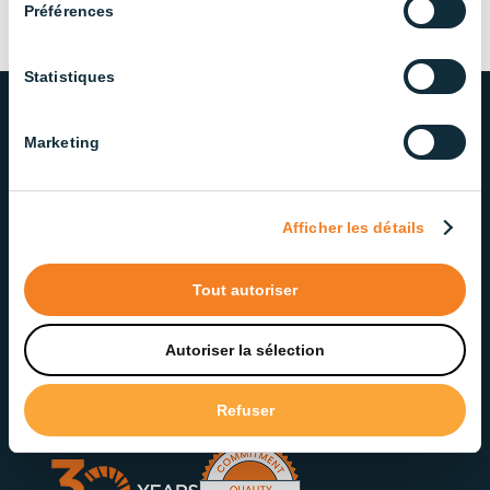
Préférences
Statistiques
Marketing
NOTRE ENGAGEMENT ENVERS
LA QUALITÉ ET LE SERVICE
Afficher les détails
Fière d’offrir des solutions d’éclairage fiables et de
qualité, notre équipe dévouée veille à offrir un
service exceptionnel à chaque étape.
Tout autoriser
Autoriser la sélection
Contactez notre service à la clientèle
Refuser