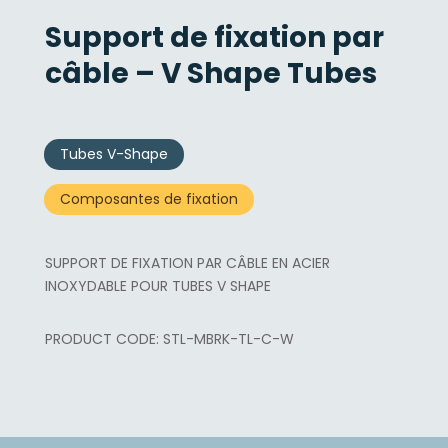
Support de fixation par
câble – V Shape Tubes
Tubes V-Shape
Composantes de fixation
SUPPORT DE FIXATION PAR CÂBLE EN ACIER
INOXYDABLE POUR TUBES V SHAPE
STL-MBRK-TL-C-W