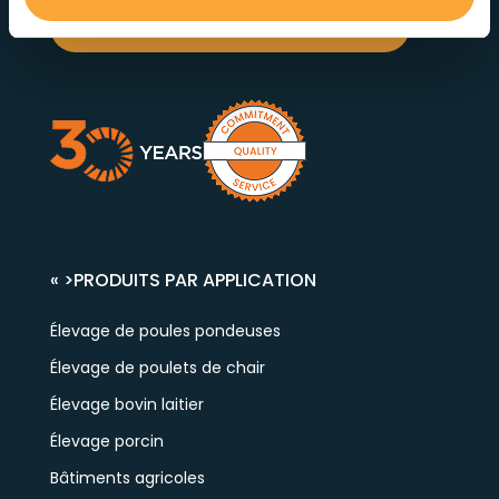
Contactez notre service à la clientèle
« >
PRODUITS PAR APPLICATION
Élevage de poules pondeuses
Élevage de poulets de chair
Élevage bovin laitier
Élevage porcin
Bâtiments agricoles