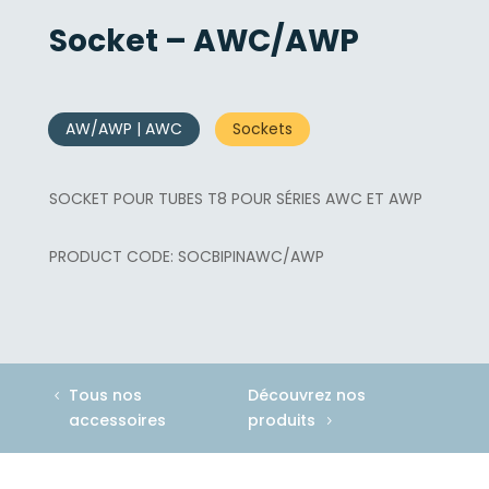
Socket – AWC/AWP
AW/AWP | AWC
Sockets
SOCKET POUR TUBES T8 POUR SÉRIES AWC ET AWP
SOCBIPINAWC/AWP
Tous nos
Découvrez nos
accessoires
produits