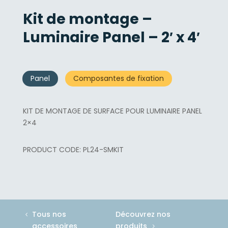
Kit de montage –
Luminaire Panel – 2′ x 4′
Panel
Composantes de fixation
KIT DE MONTAGE DE SURFACE POUR LUMINAIRE PANEL
2×4
PL24-SMKIT
Tous nos
Découvrez nos
accessoires
produits