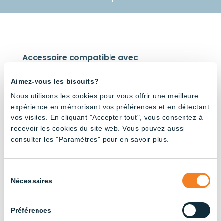
Accessoire compatible avec
Aimez-vous les biscuits?
Nous utilisons les cookies pour vous offrir une meilleure
expérience en mémorisant vos préférences et en détectant
vos visites. En cliquant "Accepter tout", vous consentez à
recevoir les cookies du site web. Vous pouvez aussi
Luminai
re Panel
consulter les "Paramètres" pour en savoir plus.
– CCT
réglable
Sélection
Nécessaires
du
consentement
Préférences