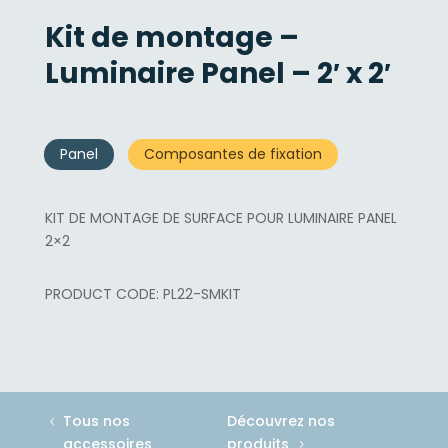
Kit de montage –
Luminaire Panel – 2′ x 2′
Panel
Composantes de fixation
KIT DE MONTAGE DE SURFACE POUR LUMINAIRE PANEL
2×2
PL22-SMKIT
Tous nos
Découvrez nos
accessoires
produits