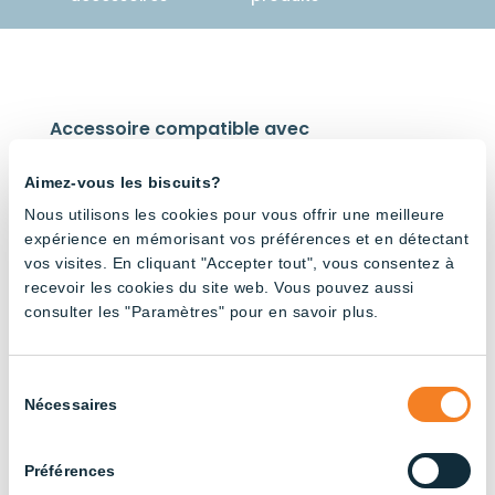
Accessoire compatible avec
Aimez-vous les biscuits?
Nous utilisons les cookies pour vous offrir une meilleure
expérience en mémorisant vos préférences et en détectant
vos visites. En cliquant "Accepter tout", vous consentez à
recevoir les cookies du site web. Vous pouvez aussi
Luminai
re Panel
consulter les "Paramètres" pour en savoir plus.
– CCT
réglable
Sélection
Nécessaires
du
consentement
Préférences