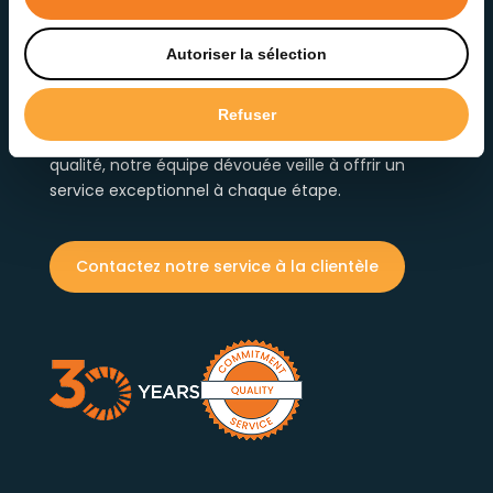
Autoriser la sélection
NOTRE ENGAGEMENT ENVERS
LA QUALITÉ ET LE SERVICE
Refuser
Fière d’offrir des solutions d’éclairage fiables et de
qualité, notre équipe dévouée veille à offrir un
service exceptionnel à chaque étape.
Contactez notre service à la clientèle