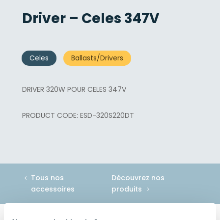
Driver – Celes 347V
Celes
Ballasts/Drivers
DRIVER 320W POUR CELES 347V
ESD-320S220DT
Tous nos
Découvrez nos
accessoires
produits