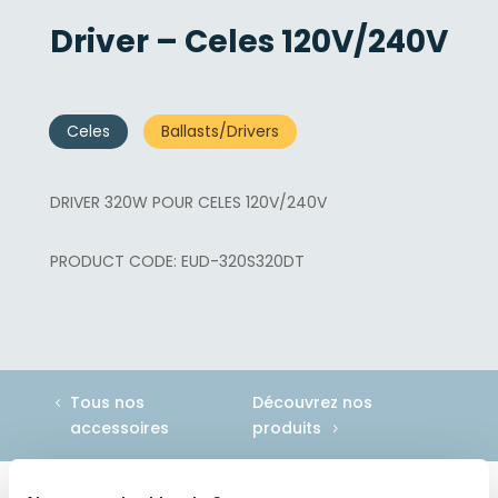
Driver – Celes 120V/240V
Celes
Ballasts/Drivers
DRIVER 320W POUR CELES 120V/240V
EUD-320S320DT
Tous nos
Découvrez nos
accessoires
produits