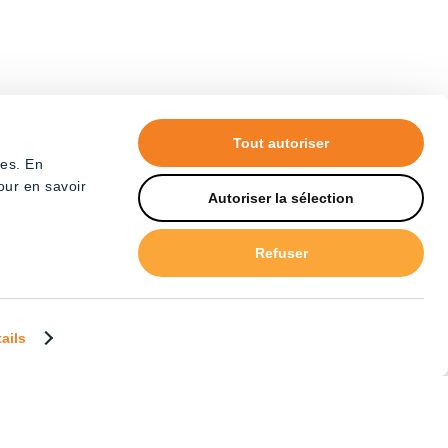
Tout autoriser
tes. En
our en savoir
Autoriser la sélection
Refuser
tails