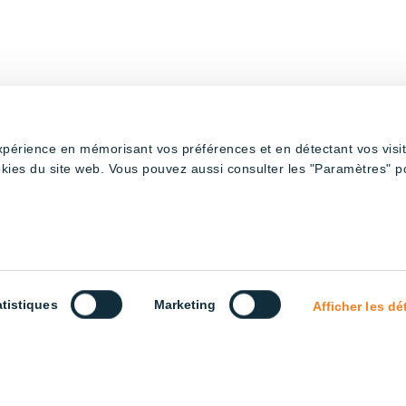
expérience en mémorisant vos préférences et en détectant vos visi
okies du site web. Vous pouvez aussi consulter les "Paramètres" p
atistiques
Marketing
Afficher les dé