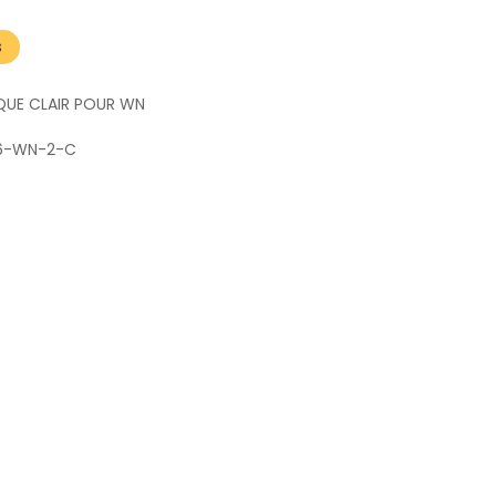
s
IQUE CLAIR POUR WN
6-WN-2-C