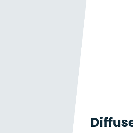
Diffus