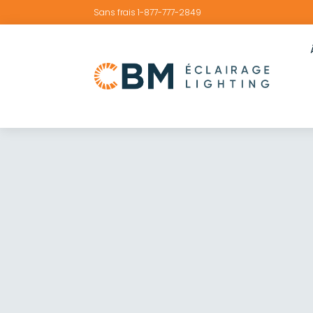
Sans frais 1-877-777-2849