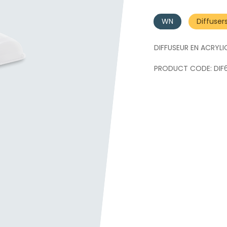
WN
Diffuser
DIFFUSEUR EN ACRYL
DIF