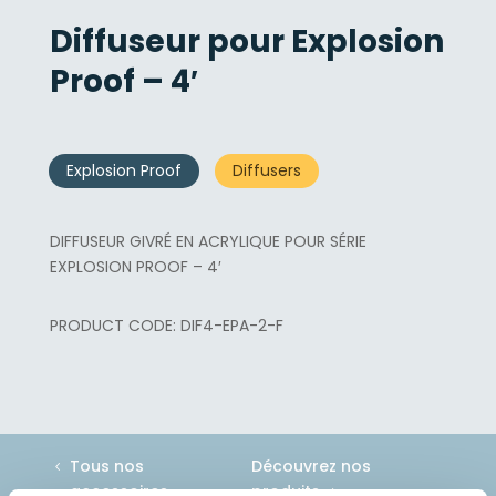
Diffuseur pour Explosion
Proof – 4′
Explosion Proof
Diffusers
DIFFUSEUR GIVRÉ EN ACRYLIQUE POUR SÉRIE
EXPLOSION PROOF – 4′
DIF4-EPA-2-F
Tous nos
Découvrez nos
accessoires
produits