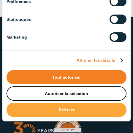
Préférences
Statistiques
Marketing
NOTRE ENGAGEMENT ENVERS
LA QUALITÉ ET LE SERVICE
Afficher les détails
Fière d’offrir des solutions d’éclairage fiables et de
qualité, notre équipe dévouée veille à offrir un
service exceptionnel à chaque étape.
Tout autoriser
Autoriser la sélection
Contactez notre service à la clientèle
Refuser