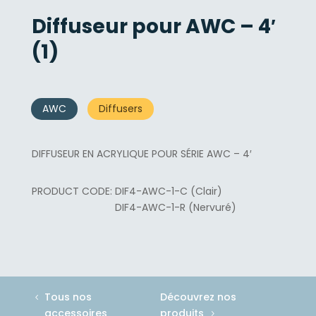
Diffuseur pour AWC – 4′
(1)
AWC
Diffusers
DIFFUSEUR EN ACRYLIQUE POUR SÉRIE AWC – 4′
DIF4-AWC-1-C (Clair)
DIF4-AWC-1-R (Nervuré)
Tous nos
Découvrez nos
accessoires
produits