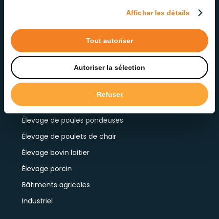
Afficher les détails
Tout autoriser
Autoriser la sélection
Refuser
« >
PRODUITS PAR APPLICATION
Élevage de poules pondeuses
Élevage de poulets de chair
Élevage bovin laitier
Élevage porcin
Bâtiments agricoles
Industriel