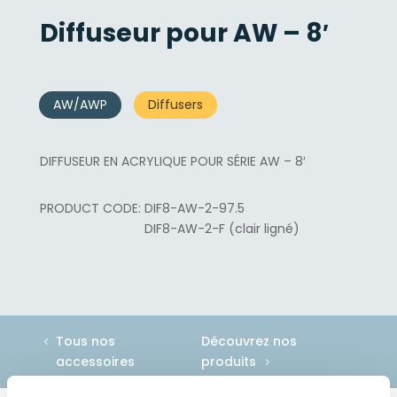
Diffuseur pour AW – 8′
AW/AWP
Diffusers
DIFFUSEUR EN ACRYLIQUE POUR SÉRIE AW – 8′
DIF8-AW-2-97.5
DIF8-AW-2-F (clair ligné)
Tous nos
Découvrez nos
accessoires
produits