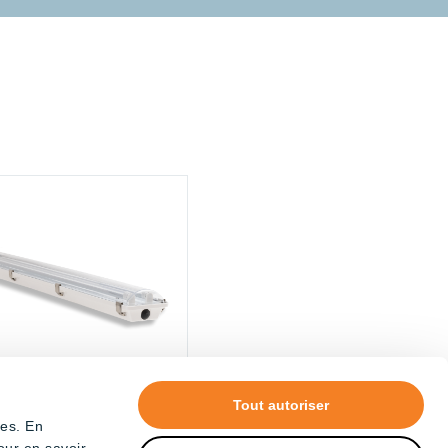
Tout autoriser
tes. En