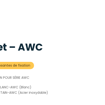
et – AWC
antes de fixation
N POUR SÉRIE AWC
LANC-AWC (Blanc)
TAIN-AWC (Acier inoxydable)