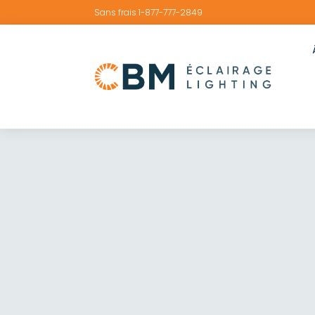
Sans frais 1-877-777-2849