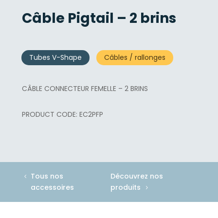
Câble Pigtail – 2 brins
Tubes V-Shape
Câbles / rallonges
CÂBLE CONNECTEUR FEMELLE – 2 BRINS
EC2PFP
Tous nos
Découvrez nos
accessoires
produits