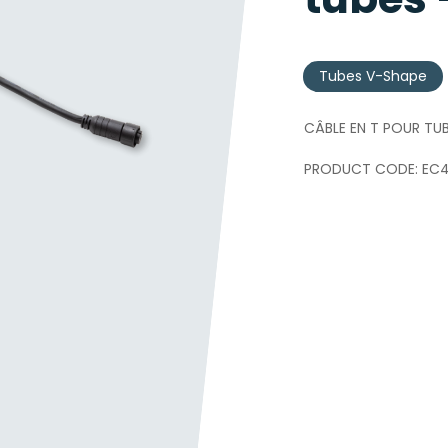
Tubes V-Shape
CÂBLE EN T POUR TUB
EC