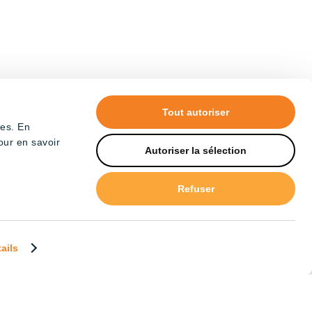
Tout autoriser
tes. En
our en savoir
Autoriser la sélection
Refuser
tails