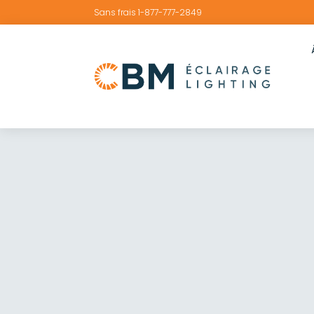
Sans frais 1-877-777-2849