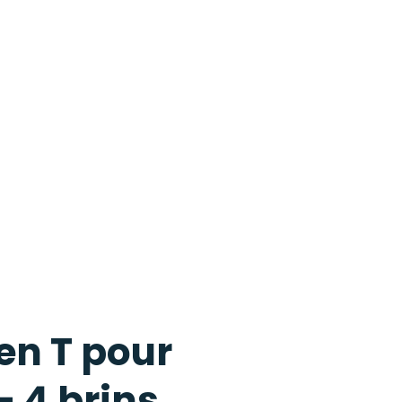
en T pour
– 4 brins