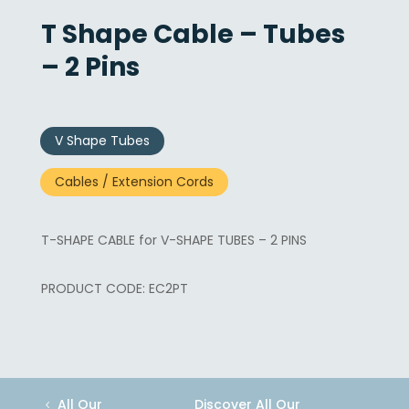
T Shape Cable – Tubes
– 2 Pins
V Shape Tubes
Cables / Extension Cords
T-SHAPE CABLE for V-SHAPE TUBES – 2 PINS
EC2PT
All Our
Discover All Our