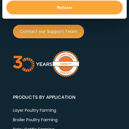
reliability. Our dedicated team ensures exceptional
Refuser
service at every step.
Contact our Support Team
PRODUCTS BY APPLICATION
Layer Poultry Farming
Broiler Poultry Farming