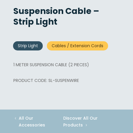
Suspension Cable –
Strip Light
Strip Light
Cables / Extension Cords
1 METER SUSPENSION CABLE (2 PIECES)
SL-SUSPENWIRE
All Our
Discover All Our
Accessories
Products