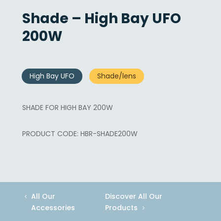
Shade – High Bay UFO
200W
High Bay UFO
Shade/lens
SHADE FOR HIGH BAY 200W
HBR-SHADE200W
All Our
Discover All Our
Accessories
Products