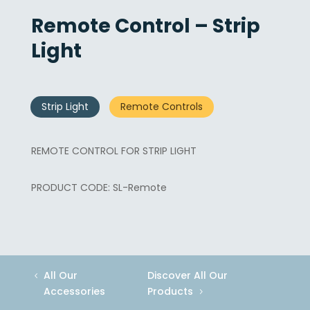
Remote Control – Strip
Light
Strip Light
Remote Controls
REMOTE CONTROL FOR STRIP LIGHT
SL-Remote
All Our
Discover All Our
Accessories
Products