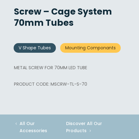
Screw – Cage System
70mm Tubes
V Shape Tubes
Mounting Componants
METAL SCREW FOR 70MM LED TUBE
MSCRW-TL-S-70
All Our
Discover All Our
Accessories
Products