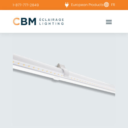


European Products
FR
1-877-777-2849