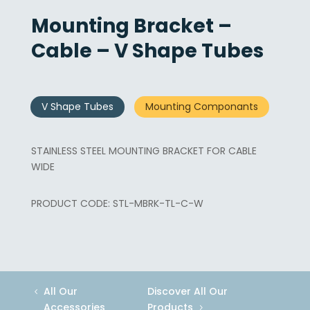
Mounting Bracket –
Cable – V Shape Tubes
V Shape Tubes
Mounting Componants
STAINLESS STEEL MOUNTING BRACKET FOR CABLE
WIDE
STL-MBRK-TL-C-W
All Our
Discover All Our
Accessories
Products