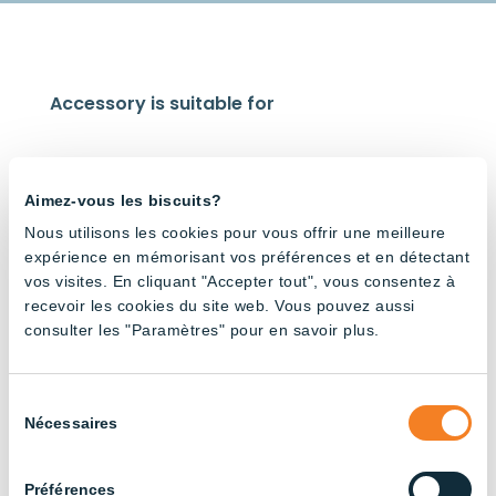
Accessory is suitable for
Aimez-vous les biscuits?
Nous utilisons les cookies pour vous offrir une meilleure
expérience en mémorisant vos préférences et en détectant
Cage
V-
vos visites. En cliquant "Accepter tout", vous consentez à
system
Shape
recevoir les cookies du site web. Vous pouvez aussi
V-
Tube –
Shape
Red and
consulter les "Paramètres" pour en savoir plus.
Tube –
White
Red and
White
Sélection
Nécessaires
du
consentement
Préférences