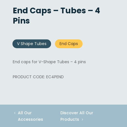
End Caps – Tubes – 4
Pins
V Shape Tubes
End Caps
End caps for V-Shape Tubes – 4 pins
EC4PEND
All Our
Discover All Our
Accessories
Products