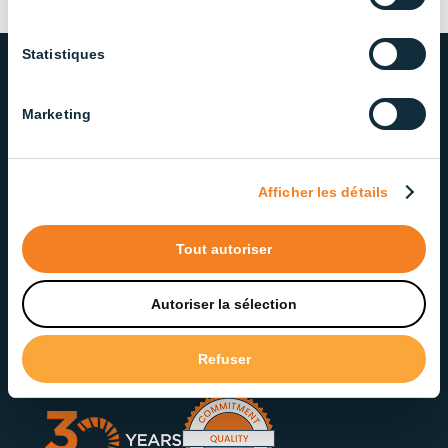
Statistiques
Marketing
OUR COMMITMENT TO QUALITY
AND SERVICE
We take pride in delivering lighting solutions that
Afficher les détails
meet the highest standards of quality and
reliability. Our dedicated team ensures exceptional
Tout autoriser
service at every step.
Autoriser la sélection
Contact our Support Team
Refuser