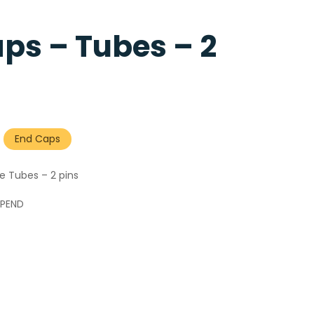
ps – Tubes – 2
End Caps
e Tubes – 2 pins
PEND