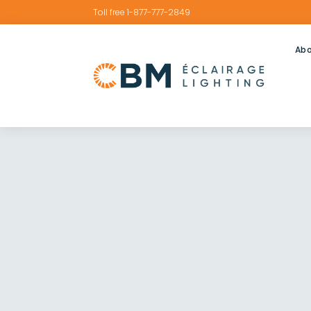
Toll free 1-877-777-2849
Abo