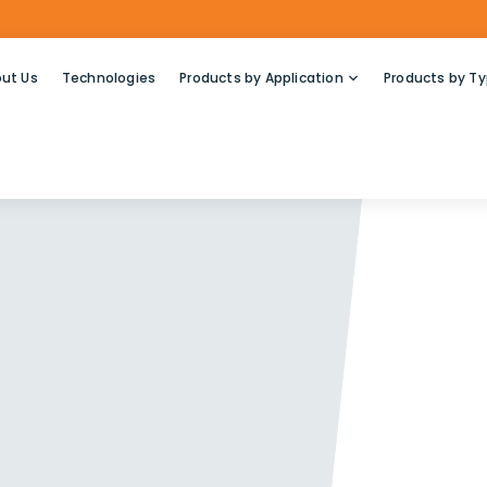
ut Us
Technologies
Products by Application
Products by T